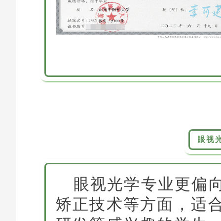
眼视
眼视光学专业
更偏
矫正技术等方面，适