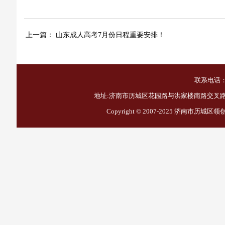
上一篇：
山东成人高考7月份日程重要安排！
联系电话：1
地址:济南市历城区花园路与洪家楼南路交叉路口西
Copyright © 2007-2025
济南市历城区领