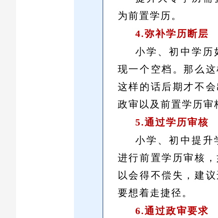
为前置学历。
4.
弥
补学历断层
小学、初中学历
现一个空档。那么这
这样的话后期才不会
政审以及前置学历审
5.
通
过学历审核
小学、初中提升
进行前置学历审核，
以会得不偿失，建议
要想着走捷径。
6.
通
过政审要求