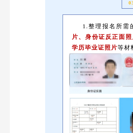
0
1.整理报名所需
片、身份证反正面照
学历毕业证照片
等材