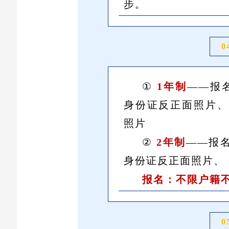
步。
0
①
1年制
—
—报
身份证反正面照片、
照片
②
2年制
——报名
身份证反正面照片、
报名：不限户籍
0