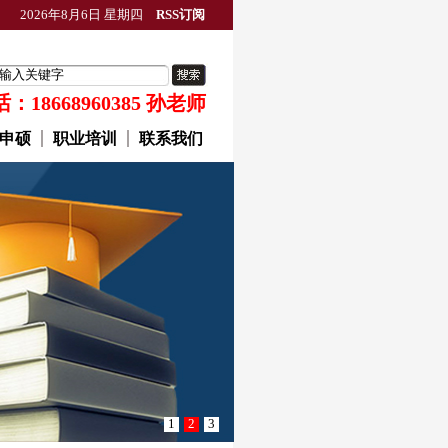
2026年8月6日 星期四
RSS订阅
18668960385 孙老师
申硕
职业培训
联系我们
1
2
3