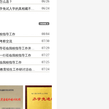
06/26
怎么选？
06/24
不用考试就能读大学？国家开放大学免试入学的真相藏不住啦！
08/04
校指导工作
07/30
考察交流
07/29
山东青年政治学院继续教育学院领导莅临我校指导工作并举行校外教学点授牌仪式
07/27
一行莅临我校指导工作
07/25
临我校指导工作
07/24
山东开放大学2026年高等教育继续教育招生工作研讨活动顺利举行，我校荣获“先进单位”称号