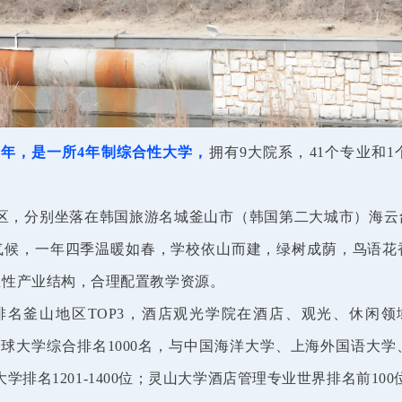
3年，是一所4年制综合性大学，
拥有9大院系，41个专业和
，分别坐落在韩国旅游名城釜山市（韩国第二大城市）海云
气候，一年四季温暖如春，学校依山而建，绿树成荫，鸟语花
区性产业结构，合理配置教学资源。
排名釜山地区TOP3，酒店观光学院在酒店、观光、休闲领
023全球大学综合排名1000名，与中国海洋大学、上海外国语
大学排名1201-1400位；灵山大学酒店管理专业世界排名前100