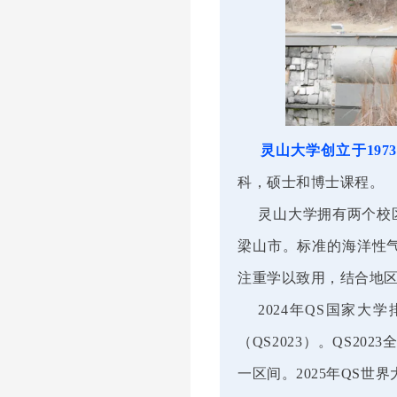
灵山大学创立于197
科，硕士和博士课程。
灵山大学拥有两个校区
梁山市。标准的海洋性
注重学以致用，结合地
2024年QS国家大学
（QS2023）。QS2
一区间。2025年QS世界