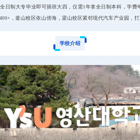
全日制大专毕业即可插班大四，仅需1年拿全日制本科，学费
1400+，釜山校区依山傍海，梁山校区紧邻现代汽车产业园，
学校介绍