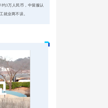
年约3万人民币，中留服认
打工就业两不误。