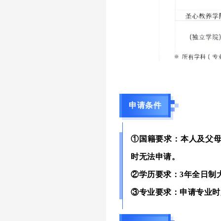
申请条件
①国籍要求：本人及父
时无法申请。
②学历要求：3年全日制
③专业要求：申请专业时