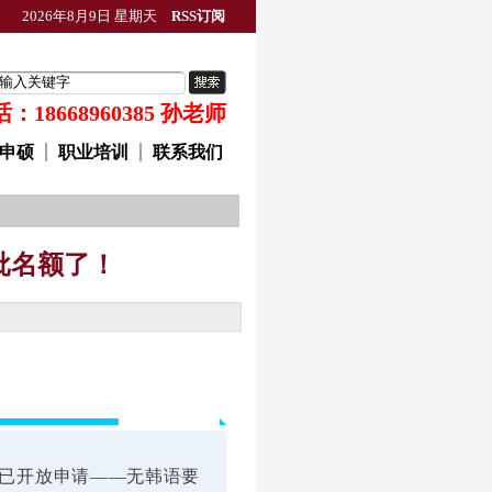
2026年8月9日 星期天
RSS订阅
18668960385 孙老师
申硕
职业培训
联系我们
批名额了！
本已开放申请——无韩语要