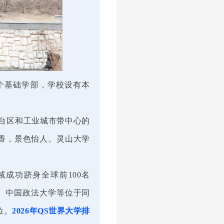
1个基础学部，学校设有本
台区和工业城市带中心的
香，景色怡人。灵山大学
域成功跻身全球前100名
大学、中国政法大学等位于同
位。
2026年QS世界大学排