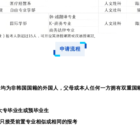
申请流程
母均为非韩国国籍的外国人，父母或本人任何一方拥有双重国
大专毕业生或预毕业生
只接受前置专业相似或相同的报考