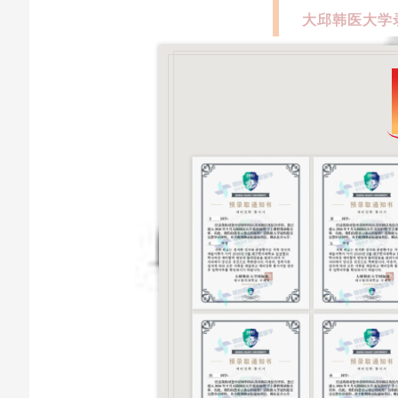
大邱韩医大学