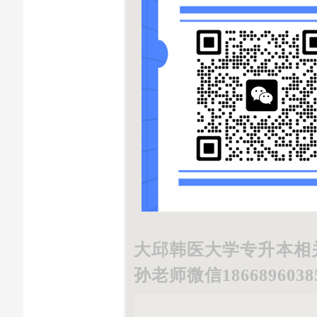
大邱韩医大学专升本相
孙老师微信18668960