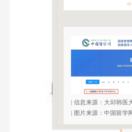
中
| 信息来源：大邱韩医
| 图片来源：中国留学