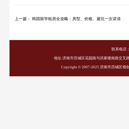
上一篇：
韩国留学租房全攻略：房型、价格、避坑一次讲清
联系电话：1
地址:济南市历城区花园路与洪家楼南路交叉路口西
Copyright © 2007-2025
济南市历城区领