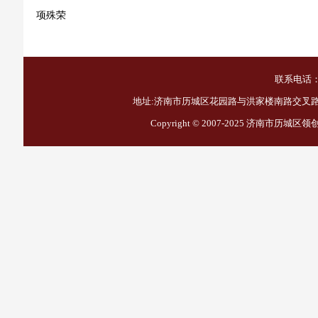
项殊荣
联系电话：1
地址:济南市历城区花园路与洪家楼南路交叉路口西
Copyright © 2007-2025
济南市历城区领