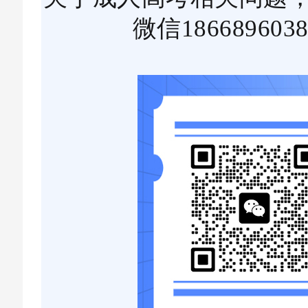
微信1866896