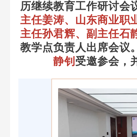
历继续教育工作研讨会
主任姜涛、山东商业职
主任孙君辉、副主任石
教学点负责人出席会议
静钊
受邀参会，