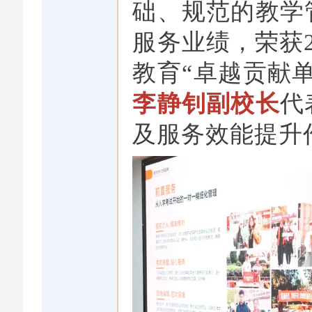
础、规范的教学
服务业绩，荣获2
教育“卓越贡献
李静钊副校长
代
及服务效能提升