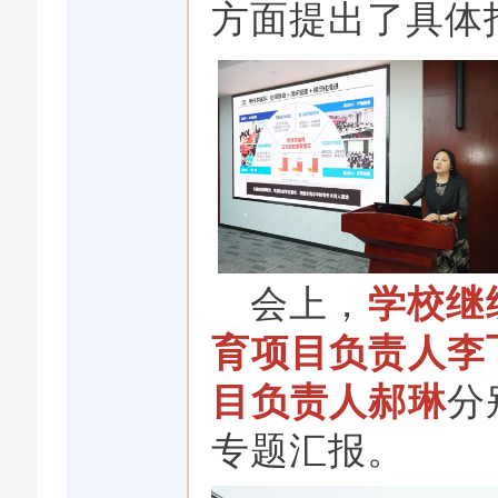
方面提出了具体
会上，
学校继
育项目负责人李
目负责人郝琳
分
专题汇报。