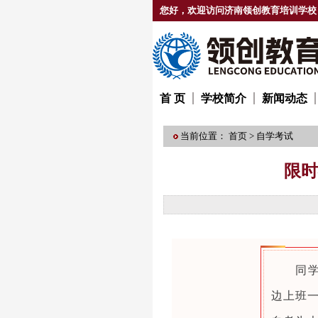
您好，欢迎访问济南领创教育培训学校
首 页
学校简介
新闻动态
当前位置：
首页
>
自学考试
限时
同
边上班