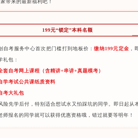
大家带来的最新福利吧！
199元“锁定”本科名额
创自考服务中心首次把门槛打到地板价：
缴纳199元定金
，
学礼包：
全套自考网上课程（含精讲+串讲+真题模考）
自学考试公共课纸质资料
自考大礼包
风险先学后付，特别适合想试水又怕踩坑的同学。即日起从
老师报名的同学就可以获得优惠资格哦，错过就要等明年！