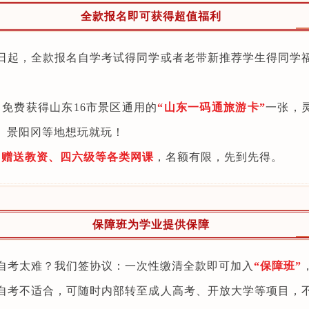
全款报名即可获得超值福利
日起，全款报名自学考试得同学或者老带新推荐学生得同学
、免费获得山东16市景区通用的
“山东一码通旅游卡”
一张，
、景阳冈等地想玩就玩！
、
赠送教资、四六级等各类网课
，名额有限，先到先得。
保障班为学业提供保障
自考太难？我们签协议：一次性缴清全款即可加入
“保障班”
自考不适合，可随时内部转至成人高考、开放大学等项目，