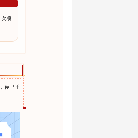
一次项
，你已手