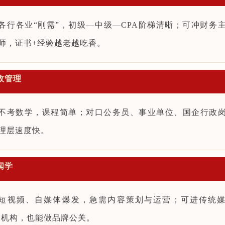
各行各业“刚需”，初级—中级—CPA阶梯清晰；可冲财务
师，证书+经验越老越吃香。
行政管理
不考数学，课程简单；对口公务员、事业单位、国企行政
理层速度快。
新闻学
短视频、自媒体爆发，急需内容策划与运营；可进传统
N机构，也能做品牌公关。