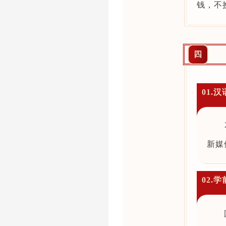
钱，不
四
01.
新媒
02.