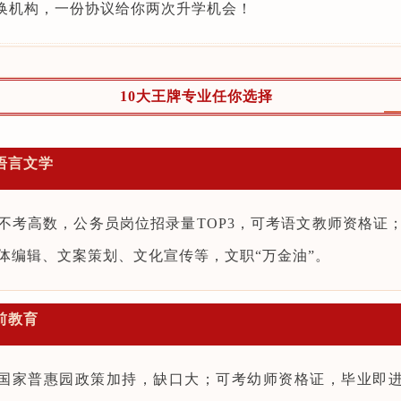
换机构，一份协议给你两次升学机会！
10大王牌专业任你选择
汉语言文学
不考高数，公务员岗位招录量TOP3，可考语文教师资格证
体编辑、文案策划、文化宣传等，文职“万金油”
。
学前教育
国家普惠园政策加持，缺口大；可考幼师资格证，毕业即