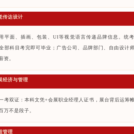
视觉传达设计
用平面、插画、包装、UI等视觉语言传递品牌信息。统
全部科目考完即可毕业；广告公司、品牌部门、自由设计
薪资。
会展经济与管理
一考双证：本科文凭+会展职业经理人证书，展台背后运筹
百万不是段子。
工程管理