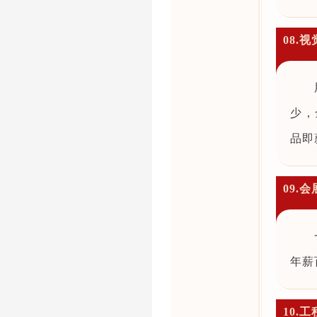
08.
少，
品即
09.
年薪
10.