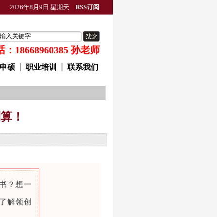
2026年8月9日 星期天
RSS订阅
18668960385 孙老师
申硕
职业培训
联系我们
划算！
书？想一
了解领创