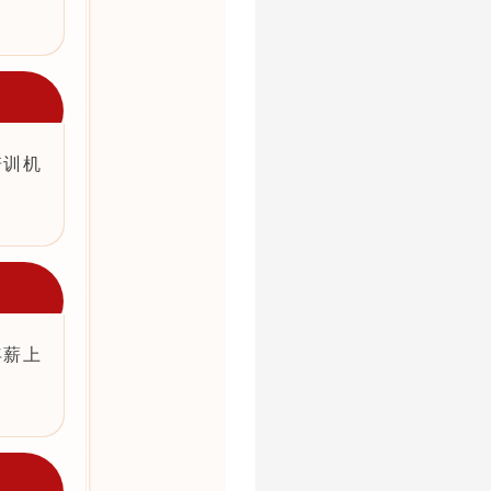
培训机
年薪上