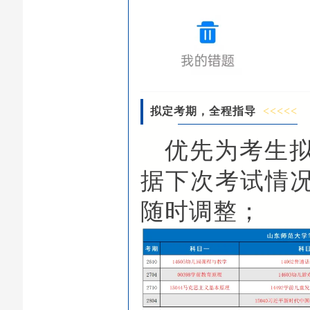
拟定考期，全程指导
<<<<<
优先为考生
据下次考试情
随时调整；