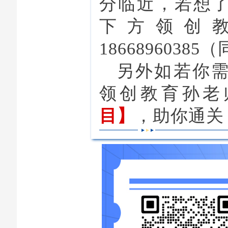
分临近，若想
下方领创
186689603
另外如若你
领创教育孙老
目】
，助你通关