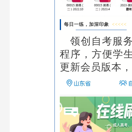
每日一练，加深印象
<<<<<
领创自考服
程序，方便学
更新会员版本