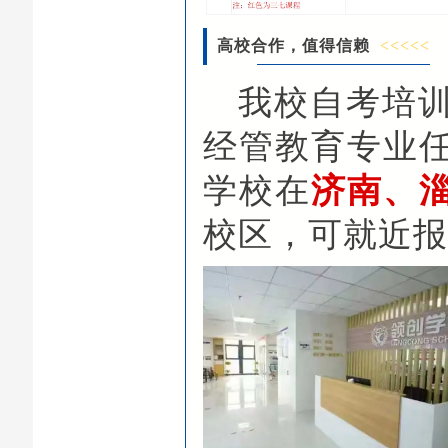
高校合作，值得信赖
<<<<<
我校自考培
经管教育专业
学校在
济南、
校区，可就近