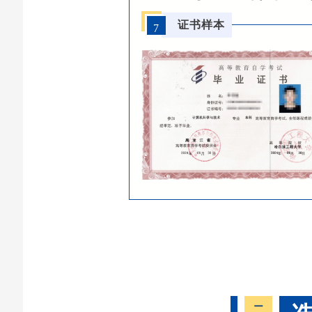
证书样本
7
二