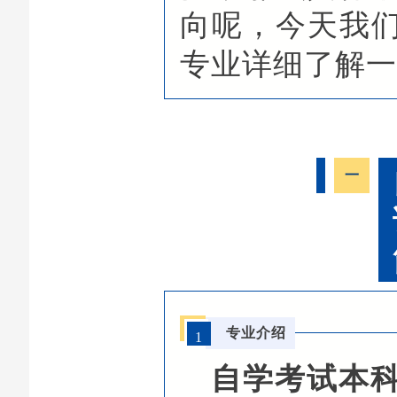
向呢，今天我
专业详细了解
一
专业介绍
1
自学考试本