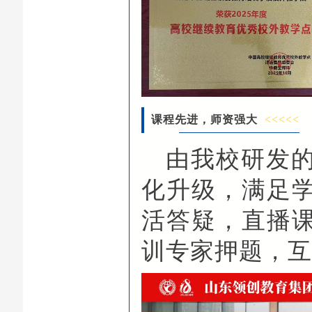
课程先进，师资强大
<<<<<
由我校研发
化升级，满足
活答疑，直播
训专家押题，