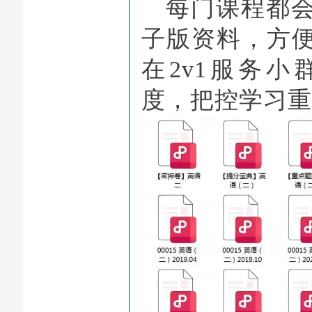
每门课程都
子版资料，方
在2v1服务
度，把控学习