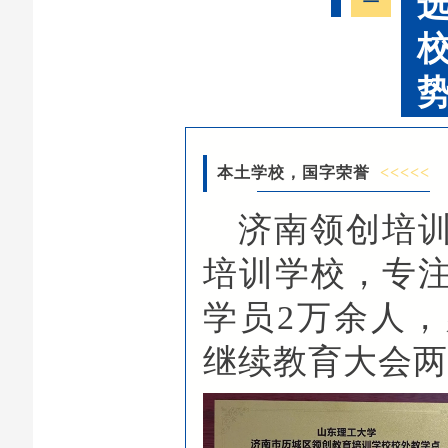
本土学校，国字荣誉
<<<<<
济南领创培
培训学校，专注
学员2万余人
继续教育大会