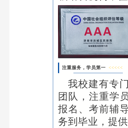
注重服务，学员第一
<<<<<
我校建有专
团队，注重学
报名、考前辅
务到毕业，提