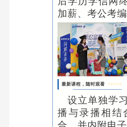
后学历学信网
加薪、考公考
最新课程，随时观看
<<<<<
设立单独学
播与录播相结
合，并内附电