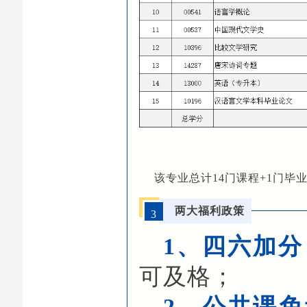
该专业总计14门课程+1门
两大福利政策
3
1、四六加分
可及格；
2、
公共课免