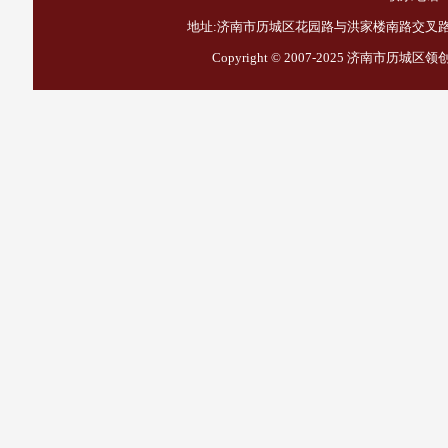
地址:济南市历城区花园路与洪家楼南路交叉路口西
Copyright © 2007-2025
济南市历城区领